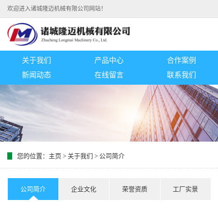
欢迎进入诸城隆迈机械有限公司网站！
关于我们
产品中心
合作案例
新闻动态
在线留言
联系我们
您的位置：
主页
>
关于我们
>
公司简介
公司简介
企业文化
荣誉资质
工厂实景