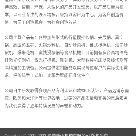
持高效、智能、环保、人性化的产品开发理念，以产品质量为根
本，以专业专注的匠人精神，坚持以客户为中心，为客户创造价
值，为员工创造机会，为社会创造效益。
公司主营产品有：各种加热形式的行星搅拌炒锅、夹层锅、真空
锅、高压蒸煮锅、火锅炒料机、自动炒菜机、卧式搅拌机、滚筒炒
货机、爆米花机、蜜饯浸糖锅等食品机械；目前拥有多台高精准光
纤激光切割机、激光打标机、雕刻机、大型数控机床以及线切割等
高精准加工装备。公司提供定制服务以实现每位客户的实际使用需
求，把传统手工式加工变革为智能标准化生产。
公司自主研发取得多项产品专利认证和欧盟CE认证，产品远销东南
亚、欧美和大洋洲等世界各地，过硬的产品质量和完善的售后服务
为我们赢得了逐年持续发展的声誉和动力。
Copyright © 2021-2022 诸城隆迈机械有限公司 版权所有