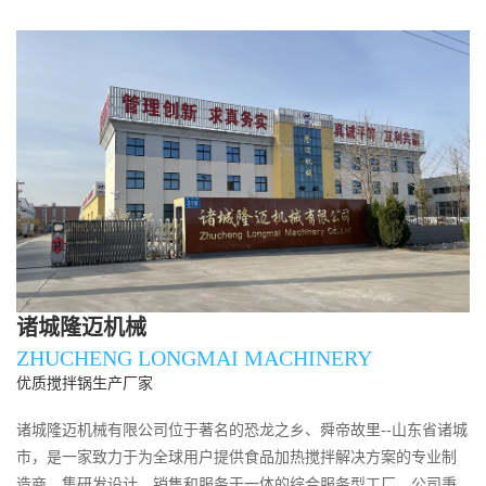
诸城隆迈机械
ZHUCHENG LONGMAI MACHINERY
优质搅拌锅生产厂家
诸城隆迈机械有限公司位于著名的恐龙之乡、舜帝故里--山东省诸城
市，是一家致力于为全球用户提供食品加热搅拌解决方案的专业制
造商，集研发设计、销售和服务于一体的综合服务型工厂。公司秉