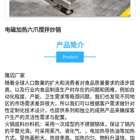
电磁加热六爪搅拌炒锅
产品简介
Product
隆迈厂家
随着全球人口数量的扩大和消费者对食品质量要求的逐步提
高，以及行业内食品制造生产时存在的问题和困难，例如自
动化程度、产能、卫生需求等瓶颈问题，我们也发现不同地
区的市场需求差异很大，所以我们可以根据客户需求做针对
性定制化技术设计，也提供系列和独立的成熟产品来确保客
户生产的灵活性需求与配置。
火锅底料炒料机：采用一次成型的不锈钢锅体，保证了锅内
的平整光滑。可采用蒸汽、液化气、，电加热导热油等加热
方式。受热面积大、热效率高、加热均匀、物料升温快、加