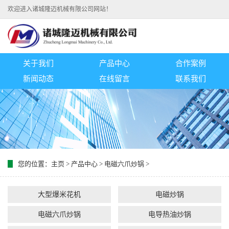
欢迎进入诸城隆迈机械有限公司网站！
关于我们
产品中心
合作案例
新闻动态
在线留言
联系我们
您的位置：
主页
>
产品中心
>
电磁六爪炒锅
>
大型爆米花机
电磁炒锅
电磁六爪炒锅
电导热油炒锅