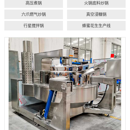
高压煮锅
火锅底料炒锅
六爪燃气炒锅
真空浸糖锅
行星搅拌锅
蜂蜜花生生产线