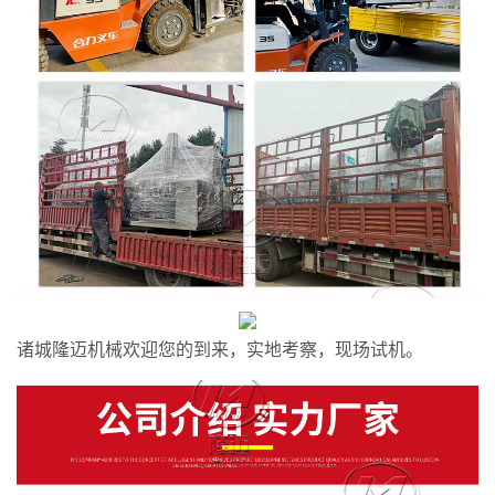
诸城隆迈机械欢迎您的到来，实地考察，现场试机。